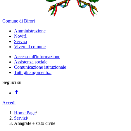
Comune di Birori
Amministrazione
Novità
Servizi
Vivere il comune
Accesso all'informazione
Assistenza sociale
Comunicazione istituzionale
Tutti gli argomenti...
Seguici su
Accedi
Home Page
/
Servizi
/
Anagrafe e stato civile