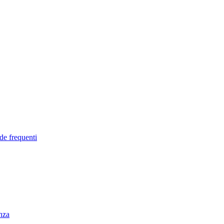
de frequenti
enza