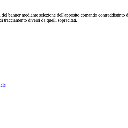
sura del banner mediante selezione dell'apposito comando contraddistinto 
i tracciamento diversi da quelli sopracitati.
nale