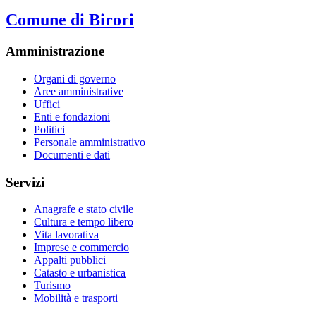
Comune di Birori
Amministrazione
Organi di governo
Aree amministrative
Uffici
Enti e fondazioni
Politici
Personale amministrativo
Documenti e dati
Servizi
Anagrafe e stato civile
Cultura e tempo libero
Vita lavorativa
Imprese e commercio
Appalti pubblici
Catasto e urbanistica
Turismo
Mobilità e trasporti