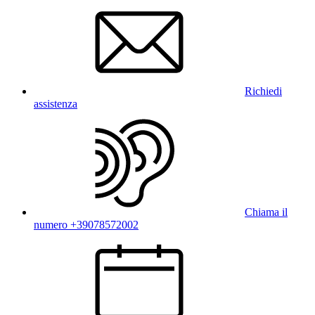
Richiedi
assistenza
Chiama il
numero +39078572002