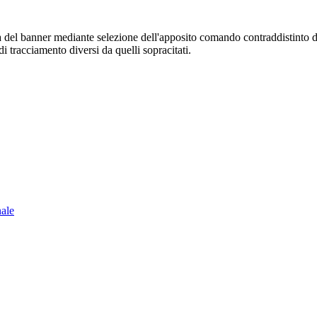
sura del banner mediante selezione dell'apposito comando contraddistinto 
i tracciamento diversi da quelli sopracitati.
nale