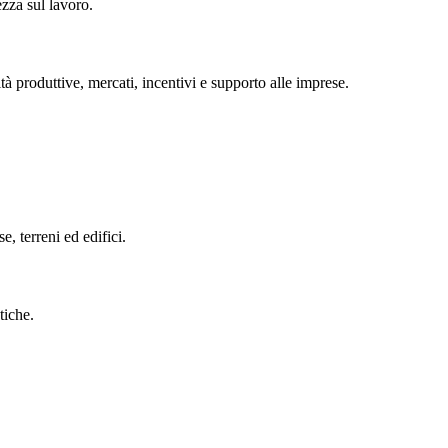
ezza sul lavoro.
tà produttive, mercati, incentivi e supporto alle imprese.
se, terreni ed edifici.
tiche.