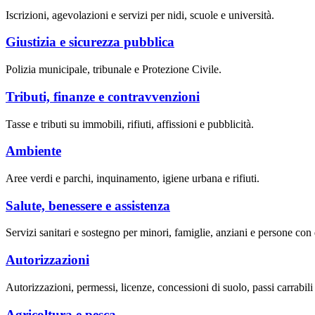
Iscrizioni, agevolazioni e servizi per nidi, scuole e università.
Giustizia e sicurezza pubblica
Polizia municipale, tribunale e Protezione Civile.
Tributi, finanze e contravvenzioni
Tasse e tributi su immobili, rifiuti, affissioni e pubblicità.
Ambiente
Aree verdi e parchi, inquinamento, igiene urbana e rifiuti.
Salute, benessere e assistenza
Servizi sanitari e sostegno per minori, famiglie, anziani e persone con d
Autorizzazioni
Autorizzazioni, permessi, licenze, concessioni di suolo, passi carrabil
Agricoltura e pesca