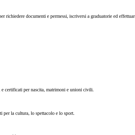
o, per richiedere documenti e permessi, iscriversi a graduatorie ed effettu
 e certificati per nascita, matrimoni e unioni civili.
i per la cultura, lo spettacolo e lo sport.