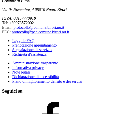
Comune di Birori
Via IV Novembre, 4 08010 Nuoro Birori
P.IVA: 00157770918
Tel: +39078572002
Email:
protocollo@comune.birori.nu.it
PEC:
protocollo@pec.comune.birori.nu.it
Leggi le FAQ
Prenotazione appuntamento
Segnalazione disservizio
Richiesta d'assistenza
Amministrazione trasparente
Informativa privacy
Note legali
Dichiarazione di accessibilità
Piano di miglioramento del sito e dei servizi
Seguici su