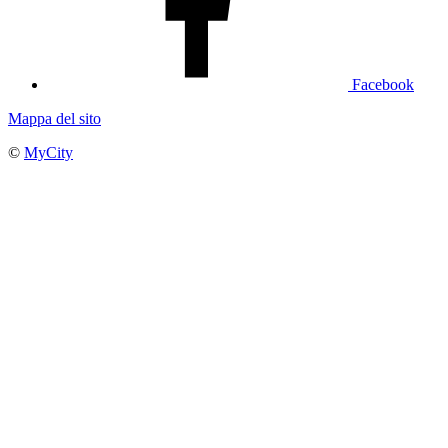
Facebook
Mappa del sito
©
MyCity