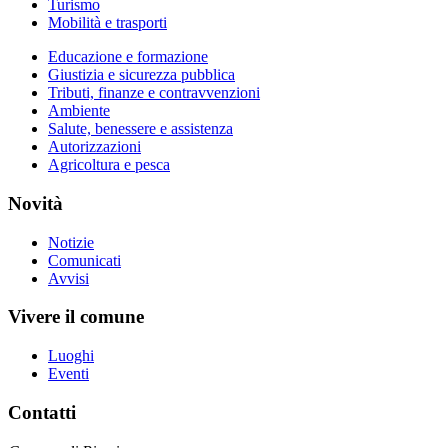
Turismo
Mobilità e trasporti
Educazione e formazione
Giustizia e sicurezza pubblica
Tributi, finanze e contravvenzioni
Ambiente
Salute, benessere e assistenza
Autorizzazioni
Agricoltura e pesca
Novità
Notizie
Comunicati
Avvisi
Vivere il comune
Luoghi
Eventi
Contatti