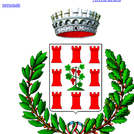
personale