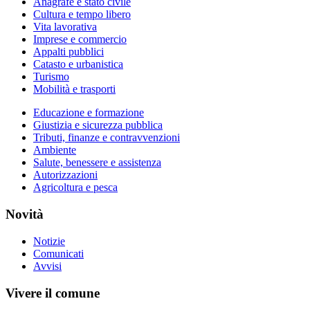
Anagrafe e stato civile
Cultura e tempo libero
Vita lavorativa
Imprese e commercio
Appalti pubblici
Catasto e urbanistica
Turismo
Mobilità e trasporti
Educazione e formazione
Giustizia e sicurezza pubblica
Tributi, finanze e contravvenzioni
Ambiente
Salute, benessere e assistenza
Autorizzazioni
Agricoltura e pesca
Novità
Notizie
Comunicati
Avvisi
Vivere il comune