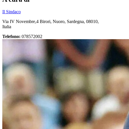
Il Sindaco
Via IV Novembre,4 Birori, Nuoro, Sardegna, 08010,
Italia
Telefono:
078572002